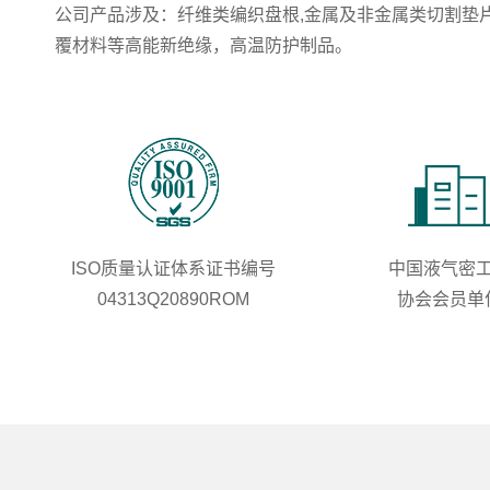
公司产品涉及：纤维类编织盘根,金属及非金属类切割垫片
覆材料等高能新绝缘，高温防护制品。
ISO质量认证体系证书编号
中国液气密
04313Q20890ROM
协会会员单