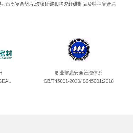
片,石墨复合垫片,玻璃纤维和陶瓷纤维制品及特种复合涂
册
职业健康安全管理体系
EAL
GB/T45001-2020/IS045001:2018