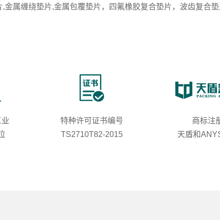
,金属缠绕垫片,金属包覆垫片，四氟橡胶复合垫片，波齿复合垫
工业
特种许可证书编号
商标注
位
TS2710T82-2015
天盾和ANYS