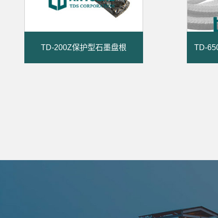
TD-200Z保护型石墨盘根