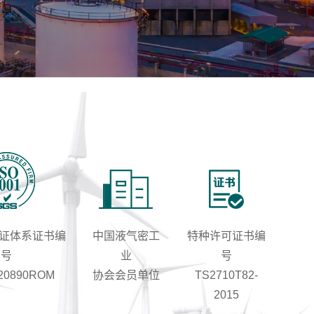
认证体系证书编
中国液气密工
特种许可证书编
号
业
号
20890ROM
协会会员单位
TS2710T82-
2015