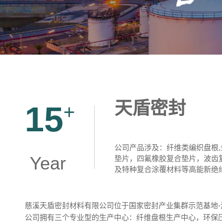
天盾密封
15
+
公司产品涉及：纤维类编织盘根,
Year
垫片，四氟橡胶复合垫片，波齿复
及特种复合涂覆材料等高能新绝
慈溪天盾密封材料有限公司位于国家密封产业集群示范基地-
公司拥有三个专业型的生产中心：纤维盘根生产中心，环保