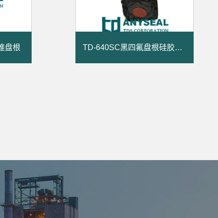
纤维盘根
TD-640SC黑四氟盘根硅胶芯盘根