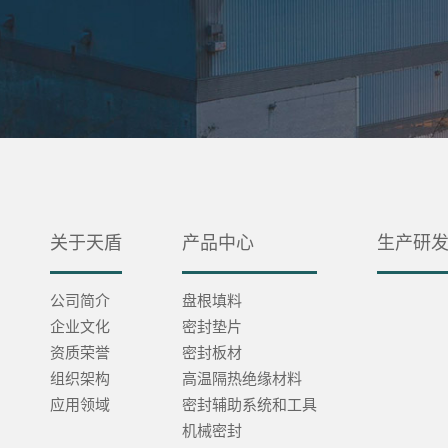
关于天盾
产品中心
生产研
公司简介
盘根填料
企业文化
密封垫片
资质荣誉
密封板材
组织架构
高温隔热绝缘材料
应用领域
密封辅助系统和工具
机械密封