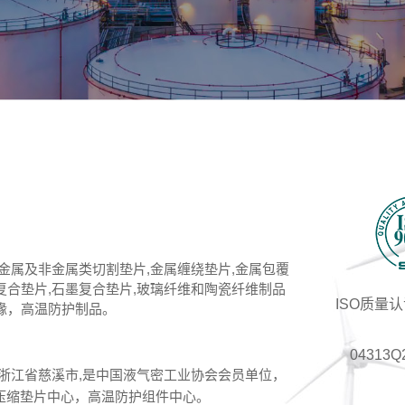
金属及非金属类切割垫片,金属缠绕垫片,金属包覆
合垫片,石墨复合垫片,玻璃纤维和陶瓷纤维制品
ISO质量
缘，高温防护制品。
04313Q
浙江省慈溪市,是中国液气密工业协会会员单位，
压缩垫片中心，高温防护组件中心。